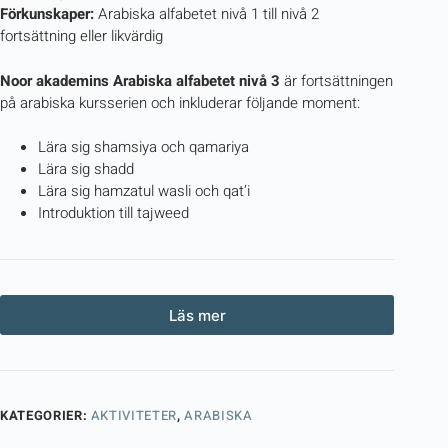
Förkunskaper:
Arabiska alfabetet nivå 1 till nivå 2
fortsättning eller likvärdig
Noor akademins Arabiska alfabetet nivå 3
är fortsättningen
på arabiska kursserien och inkluderar följande moment:
Lära sig shamsiya och qamariya
Lära sig shadd
Lära sig hamzatul wasli och qat’i
Introduktion till tajweed
Läs mer
KATEGORIER:
AKTIVITETER
,
ARABISKA