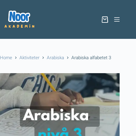
Home
Aktiviteter
Arabiska
Arabiska alfabetet 3