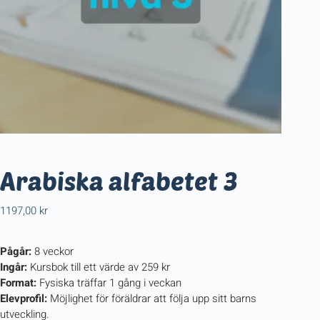
Arabiska alfabetet 3
1197,00
kr
Pågår:
8 veckor
Ingår:
Kursbok till ett värde av 259 kr
Format:
Fysiska träffar 1 gång i veckan
Elevprofil:
Möjlighet för föräldrar att följa upp sitt barns
utveckling.