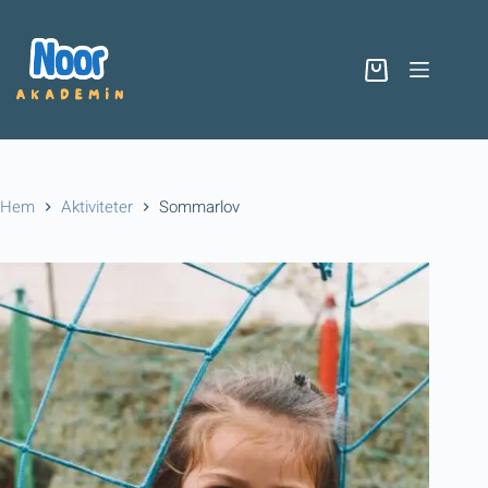
Hem
Aktiviteter
Sommarlov